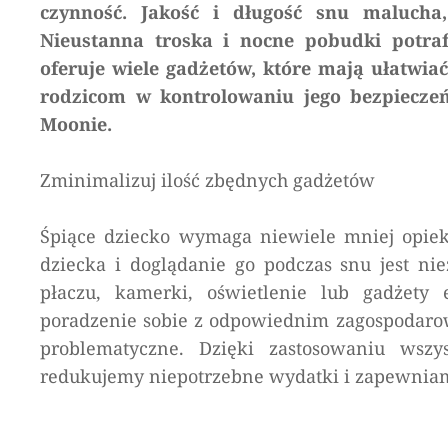
czynność. Jakość i długość snu malucha
Nieustanna troska i nocne pobudki potra
oferuje wiele gadżetów, które mają ułatwia
rodzicom w kontrolowaniu jego bezpieczeń
Moonie.
Zminimalizuj ilość zbędnych gadżetów
Śpiące dziecko wymaga niewiele mniej opieki 
dziecka i doglądanie go podczas snu jest ni
płaczu, kamerki, oświetlenie lub gadżety
poradzenie sobie z odpowiednim zagospodarow
problematyczne. Dzięki zastosowaniu wszys
redukujemy niepotrzebne wydatki i zapewniam