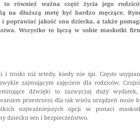
, to również ważna część życia jego rodzicó
fią na dłuższą metę być bardzo męczące. Ryn
ć i poprawiać jakość snu dziecka, a także pomag
stwa. Wszystko to łączą w sobie maskotki fir
i troski niż wtedy, kiedy nie śpi. Często usypian
ezwykle zajmującym zajęciem dla rodziców. Czujni
 emitujące dźwięki to zazwyczaj duży wydatek,
aniem przestrzeni dla tak wielu urządzeń może b
tkich najważniejszych opcji w postaci maskotk
y dziecku sen i bezpieczeństwo.