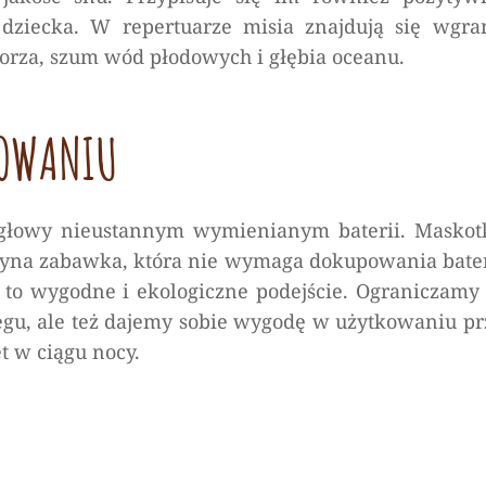
dziecka. W repertuarze misia znajdują się wgra
 morza, szum wód płodowych i głębia oceanu.
DOWANIU
 głowy nieustannym wymienianym baterii. Maskot
edyna zabawka, która nie wymaga dokupowania bater
t to wygodne i ekologiczne podejście. Ograniczamy
biegu, ale też dajemy sobie wygodę w użytkowaniu pr
 w ciągu nocy.