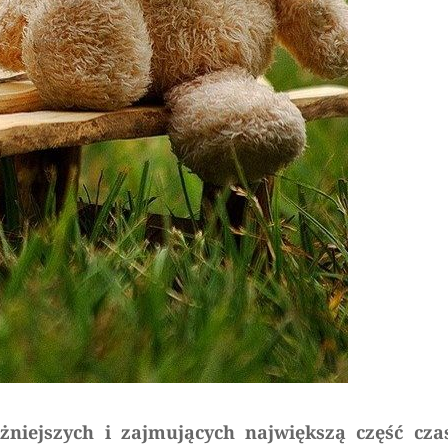
żniejszych i zajmujących największą część cza