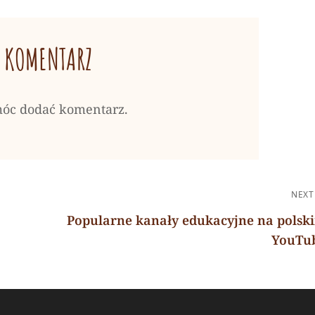
 KOMENTARZ
móc dodać komentarz.
NEXT
Popularne kanały edukacyjne na polsk
YouTu
Next
Post