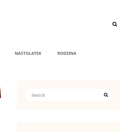
NASTOLATEK
RODZINA
A
Search
Search
for: