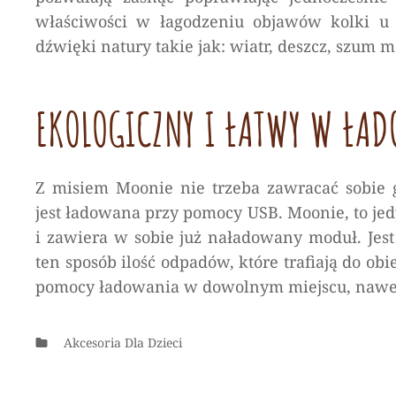
właściwości w łagodzeniu objawów kolki u 
dźwięki natury takie jak: wiatr, deszcz, szum
EKOLOGICZNY I ŁATWY W ŁA
Z misiem Moonie nie trzeba zawracać sobie
jest ładowana przy pomocy USB. Moonie, to j
i zawiera w sobie już naładowany moduł. Jes
ten sposób ilość odpadów, które trafiają do o
pomocy ładowania w dowolnym miejscu, nawet
Categories
Akcesoria Dla Dzieci