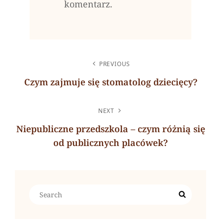
komentarz.
NAWIGACJA
PREVIOUS
WPISU
Czym zajmuje się stomatolog dziecięcy?
Previous
Post
NEXT
Niepubliczne przedszkola – czym różnią się
od publicznych placówek?
Next
Post
Search
Search
for: