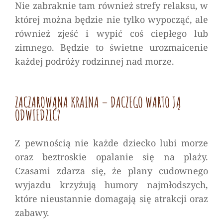
Nie zabraknie tam również strefy relaksu, w
której można będzie nie tylko wypocząć, ale
również zjeść i wypić coś ciepłego lub
zimnego. Będzie to świetne urozmaicenie
każdej podróży rodzinnej nad morze.
ZACZAROWANA KRAINA – DACZEGO WARTO JĄ
ODWIEDZIĆ?
Z pewnością nie każde dziecko lubi morze
oraz beztroskie opalanie się na plaży.
Czasami zdarza się, że plany cudownego
wyjazdu krzyżują humory najmłodszych,
które nieustannie domagają się atrakcji oraz
zabawy.