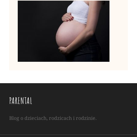
PARENTAL
Blog o dzieciach, rodzicach i rodzinie.