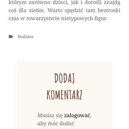
którym zarówno dzieci, jak i dorośli znajdą
coś dla siebie. Warto spędzić tam beztroski
czas w towarzystwie nietypowych figur.
Categories
Rodzina
DODAJ
KOMENTARZ
Musisz się
zalogować
,
aby móc dodać