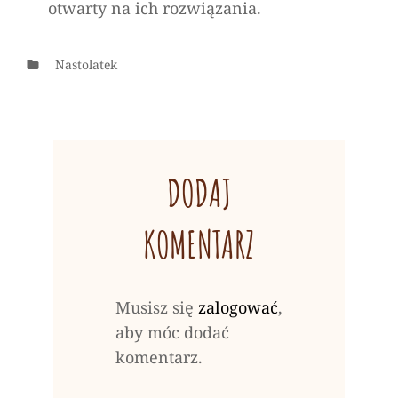
otwarty na ich rozwiązania.
Categories
Nastolatek
DODAJ
KOMENTARZ
Musisz się
zalogować
,
aby móc dodać
komentarz.