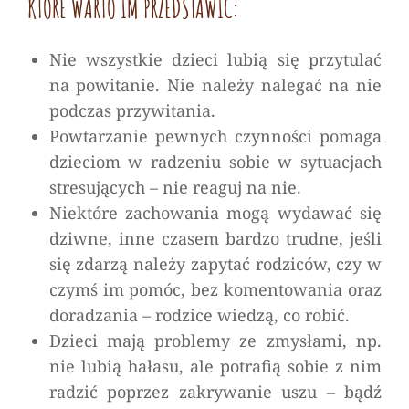
KTÓRE WARTO IM PRZEDSTAWIĆ:
Nie wszystkie dzieci lubią się przytulać
na powitanie. Nie należy nalegać na nie
podczas przywitania.
Powtarzanie pewnych czynności pomaga
dzieciom w radzeniu sobie w sytuacjach
stresujących – nie reaguj na nie.
Niektóre zachowania mogą wydawać się
dziwne, inne czasem bardzo trudne, jeśli
się zdarzą należy zapytać rodziców, czy w
czymś im pomóc, bez komentowania oraz
doradzania – rodzice wiedzą, co robić.
Dzieci mają problemy ze zmysłami, np.
nie lubią hałasu, ale potrafią sobie z nim
radzić poprzez zakrywanie uszu – bądź