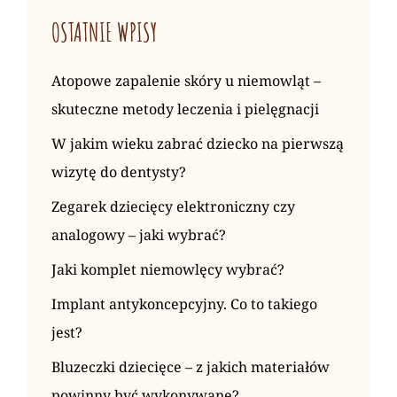
OSTATNIE WPISY
Atopowe zapalenie skóry u niemowląt –
skuteczne metody leczenia i pielęgnacji
W jakim wieku zabrać dziecko na pierwszą
wizytę do dentysty?
Zegarek dziecięcy elektroniczny czy
analogowy – jaki wybrać?
Jaki komplet niemowlęcy wybrać?
Implant antykoncepcyjny. Co to takiego
jest?
Bluzeczki dziecięce – z jakich materiałów
powinny być wykonywane?