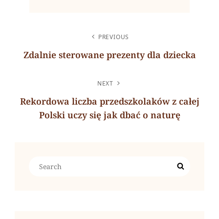
NAWIGACJA
PREVIOUS
WPISU
Zdalnie sterowane prezenty dla dziecka
Previous
Post
NEXT
Rekordowa liczba przedszkolaków z całej
Polski uczy się jak dbać o naturę
Next
Post
Search
Search
for: