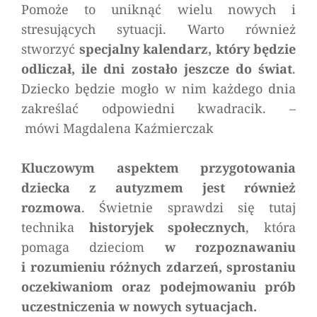
Pomoże to uniknąć wielu nowych i
stresujących sytuacji.
Warto również
stworzyć
specjalny kalendarz, który będzie
odliczał, ile dni zostało jeszcze do świat
.
Dziecko będzie mogło w nim każdego dnia
zakreślać odpowiedni kwadracik.
–
mówi Magdalena Kaźmierczak
Kluczowym aspektem przygotowania
dziecka z autyzmem jest również
rozmowa
. Świetnie sprawdzi się tutaj
technika
historyjek społecznych
, która
pomaga dzieciom
w rozpoznawaniu
i rozumieniu różnych zdarzeń, sprostaniu
oczekiwaniom oraz podejmowaniu prób
uczestniczenia w nowych sytuacjach.