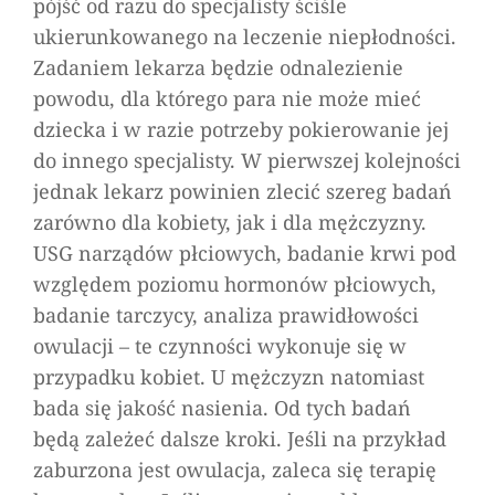
pójść od razu do specjalisty ściśle
ukierunkowanego na leczenie niepłodności.
Zadaniem lekarza będzie odnalezienie
powodu, dla którego para nie może mieć
dziecka i w razie potrzeby pokierowanie jej
do innego specjalisty. W pierwszej kolejności
jednak lekarz powinien zlecić szereg badań
zarówno dla kobiety, jak i dla mężczyzny.
USG narządów płciowych, badanie krwi pod
względem poziomu hormonów płciowych,
badanie tarczycy, analiza prawidłowości
owulacji – te czynności wykonuje się w
przypadku kobiet. U mężczyzn natomiast
bada się jakość nasienia. Od tych badań
będą zależeć dalsze kroki. Jeśli na przykład
zaburzona jest owulacja, zaleca się terapię