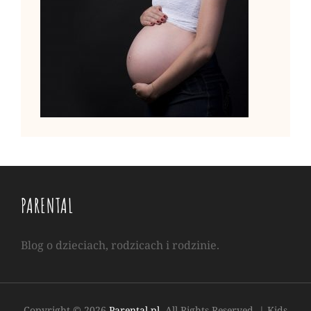
PARENTAL
Blog o dzieciach, rodzicach i rodzinie.
Copyright © 2026
Parental.pl
. All Rights Reserved.
|
Kids