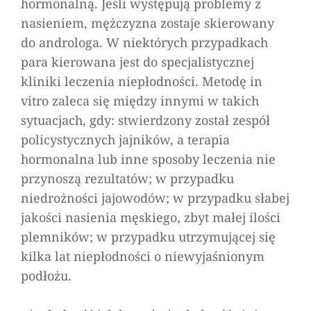
hormonalną. Jeśli występują problemy z
nasieniem, mężczyzna zostaje skierowany
do androloga. W niektórych przypadkach
para kierowana jest do specjalistycznej
kliniki leczenia niepłodności. Metodę in
vitro zaleca się między innymi w takich
sytuacjach, gdy: stwierdzony został zespół
policystycznych jajników, a terapia
hormonalna lub inne sposoby leczenia nie
przynoszą rezultatów; w przypadku
niedrożności jajowodów; w przypadku słabej
jakości nasienia męskiego, zbyt małej ilości
plemników; w przypadku utrzymującej się
kilka lat niepłodności o niewyjaśnionym
podłożu.