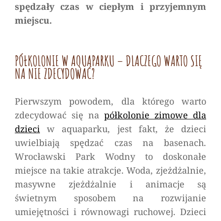
spędzały czas w ciepłym i przyjemnym
miejscu.
PÓŁKOLONIE W AQUAPARKU – DLACZEGO WARTO SIĘ
NA NIE ZDECYDOWAĆ?
Pierwszym powodem, dla którego warto
zdecydować się na
półkolonie zimowe dla
dzieci
w aquaparku, jest fakt, że dzieci
uwielbiają spędzać czas na basenach.
Wrocławski Park Wodny to doskonałe
miejsce na takie atrakcje. Woda, zjeżdżalnie,
masywne zjeżdżalnie i animacje są
świetnym sposobem na rozwijanie
umiejętności i równowagi ruchowej. Dzieci