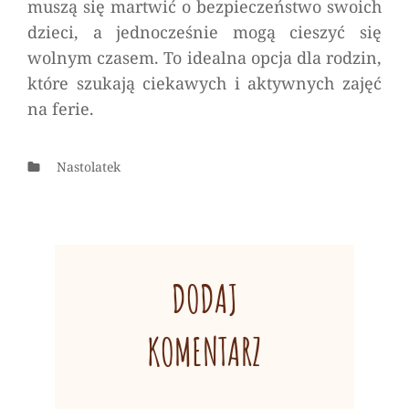
muszą się martwić o bezpieczeństwo swoich
dzieci, a jednocześnie mogą cieszyć się
wolnym czasem. To idealna opcja dla rodzin,
które szukają ciekawych i aktywnych zajęć
na ferie.
Categories
Nastolatek
DODAJ
KOMENTARZ