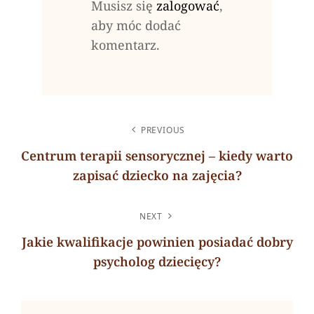
Musisz się
zalogować
,
aby móc dodać
komentarz.
NAWIGACJA
PREVIOUS
WPISU
Centrum terapii sensorycznej – kiedy warto
zapisać dziecko na zajęcia?
Previous
Post
NEXT
Jakie kwalifikacje powinien posiadać dobry
psycholog dziecięcy?
Next
Post