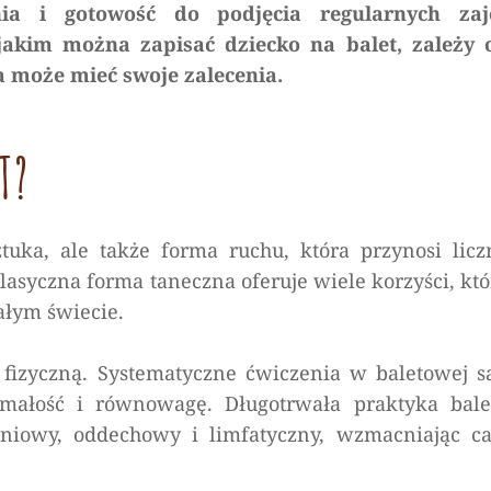
nia i gotowość do podjęcia regularnych zaj
 jakim można zapisać dziecko na balet, zależy 
a może mieć swoje zalecenia.
T?
tuka, ale także forma ruchu, która przynosi licz
klasyczna forma taneczna oferuje wiele korzyści, któ
ałym świecie.
fizyczną. Systematyczne ćwiczenia w baletowej sa
zymałość i równowagę. Długotrwała praktyka bale
iowy, oddechowy i limfatyczny, wzmacniając ca