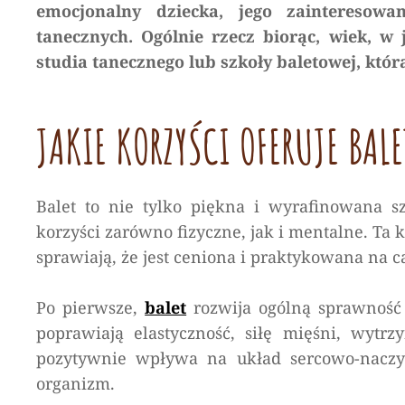
emocjonalny dziecka, jego zainteresowa
tanecznych. Ogólnie rzecz biorąc, wiek, w
studia tanecznego lub szkoły baletowej, któr
JAKIE KORZYŚCI OFERUJE BALE
Balet to nie tylko piękna i wyrafinowana sz
korzyści zarówno fizyczne, jak i mentalne. Ta 
sprawiają, że jest ceniona i praktykowana na c
Po pierwsze,
balet
rozwija ogólną sprawność 
poprawiają elastyczność, siłę mięśni, wytr
pozytywnie wpływa na układ sercowo-naczyn
organizm.