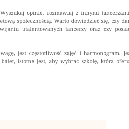
 Wyszukaj opinie, rozmawiaj z innymi tancerzami
letową społecznością. Warto dowiedzieć się, czy da
wijaniu utalentowanych tancerzy oraz czy posia
gę, jest częstotliwość zajęć i harmonogram. Jeś
t, istotne jest, aby wybrać szkołę, która oferu