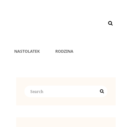
NASTOLATEK
RODZINA
Search
Search
for: