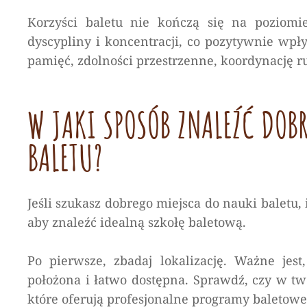
Korzyści baletu nie kończą się na poziomi
dyscypliny i koncentracji, co pozytywnie wpł
pamięć, zdolności przestrzenne, koordynację 
W JAKI SPOSÓB ZNALEŹĆ DOBR
BALETU?
Jeśli szukasz dobrego miejsca do nauki baletu,
aby znaleźć idealną szkołę baletową.
Po pierwsze, zbadaj lokalizację. Ważne jest
położona i łatwo dostępna. Sprawdź, czy w tw
które oferują profesjonalne programy baletowe