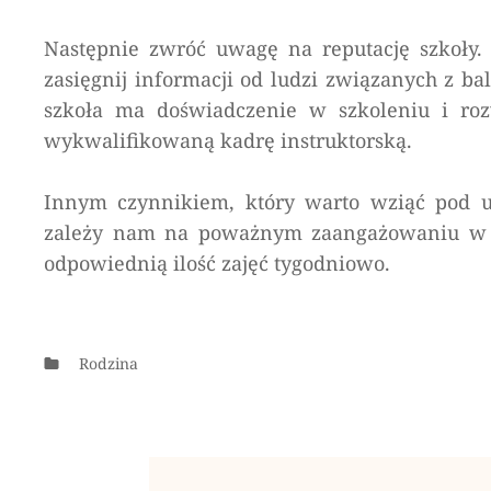
Następnie zwróć uwagę na reputację szkoły.
zasięgnij informacji od ludzi związanych z ba
szkoła ma doświadczenie w szkoleniu i roz
wykwalifikowaną kadrę instruktorską.
Innym czynnikiem, który warto wziąć pod uwa
zależy nam na poważnym zaangażowaniu w bale
odpowiednią ilość zajęć tygodniowo.
Categories
Rodzina