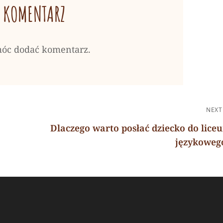
 KOMENTARZ
móc dodać komentarz.
NEXT
Dlaczego warto posłać dziecko do lice
językoweg
Next
Post