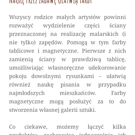
NAUKĘ PRZEZ ZABAWĘ UŁATWIĄ FARBY
Wszyscy rodzice małych artystów powinni
rozważyć wydzielenie części ściany
przeznaczonej na realizację malarskich (i
nie tylko) zapędów. Pomogą w tym farby
tablicowe i magnetyczne. Pierwsze z nich
zamienią ściany w prawdziwą tablicę,
umożliwiając własnoręczne udekorowanie
pokoju dowolnymi rysunkami – ułatwią
również naukę pisania w przypadku
najmłodszych mieszkańców. Farby
magnetyczne mogą posłużyć za to do
stworzenia własnej galerii sztuki.
Co ciekawe, możemy łączyć kilka