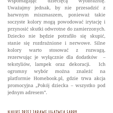
wspomagając dziecięcą wyobraźnię.
Uważajmy jednak, by nie przesadzić z
barwnym miszmaszem, ponieważ takie
soczyste kolory mogą powodować irytację i
przynosić skutki odwrotne do zamierzonych.
Dziecko nie będzie potrafiło się skupić,
stanie się rozdrażnione i nerwowe. Silne
kolory warto stosować z rozwagą,
rezerwując je wyłącznie dla dodatków –
tekstyliów, lampek oraz dekoracji. Ich
ogromny wybór można znaleźć na
platformie Homebook.pl, gdzie trwa akcja
promocyjna „Pokój dziecka – wszystko pod
jednym adresem”.