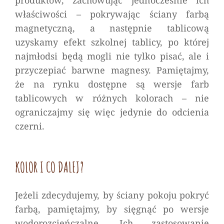
produktów, zachowując jednocześnie ich
właściwości – pokrywając ściany farbą
magnetyczną, a następnie tablicową
uzyskamy efekt szkolnej tablicy, po której
najmłodsi będą mogli nie tylko pisać, ale i
przyczepiać barwne magnesy. Pamiętajmy,
że na rynku dostępne są wersje farb
tablicowych w różnych kolorach – nie
ograniczajmy się więc jedynie do odcienia
czerni.
KOLOR I CO DALEJ?
Jeżeli zdecydujemy, by ściany pokoju pokryć
farbą, pamiętajmy, by sięgnąć po wersje
wodorozcieńczalne. Ich zastosowanie