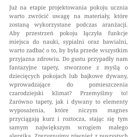
Już na etapie projektowania pokoju ucznia
warto zwrócić uwagę na materiały, które
zostaną wykorzystane podczas aranżacji.
Aby przestrzeń pokoju łączyła funkcje
miejsca do nauki, sypialni oraz bawialni,
warto zadbać o to, by była przede wszystkim
przyjazna zdrowiu. Do gustu przypadły nam
fantazyjne tapety, stworzone z myślą o
dziecięcych pokojach lub bajkowe dywany,
wprowadzające do pomieszczenia
czarodziejski klimat? Przemyślmy to!
Zarówno tapety, jak i dywany to elementy
wyposażenia, które niczym magnes
przyciągają kurz i roztocza, stając się tym
samym największym wrogiem małego
alergika. Zrezygnujmy również z puszystych