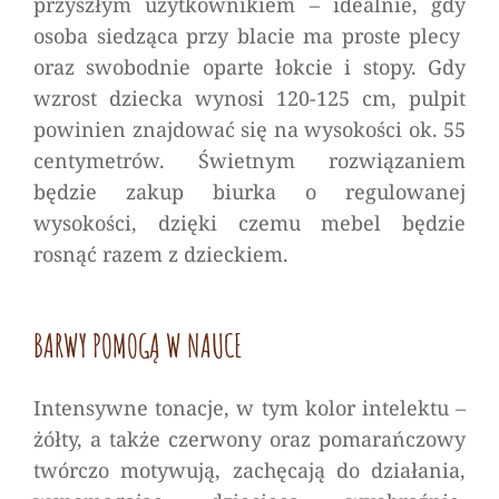
przyszłym użytkownikiem – idealnie, gdy
osoba siedząca przy blacie ma proste plecy
oraz swobodnie oparte łokcie i stopy. Gdy
wzrost dziecka wynosi 120-125 cm, pulpit
powinien znajdować się na wysokości ok. 55
centymetrów. Świetnym rozwiązaniem
będzie zakup biurka o regulowanej
wysokości, dzięki czemu mebel będzie
rosnąć razem z dzieckiem.
BARWY POMOGĄ W NAUCE
Intensywne tonacje, w tym kolor intelektu –
żółty, a także czerwony oraz pomarańczowy
twórczo motywują, zachęcają do działania,