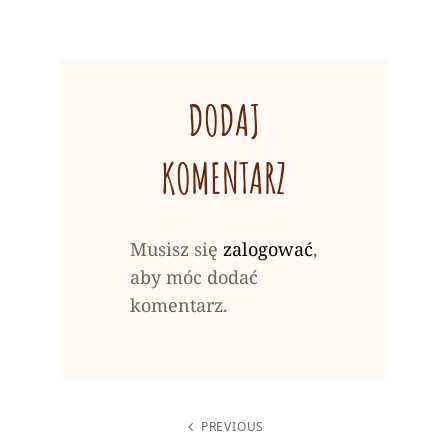
DODAJ
KOMENTARZ
Musisz się
zalogować
,
aby móc dodać
komentarz.
NAWIGACJA
PREVIOUS