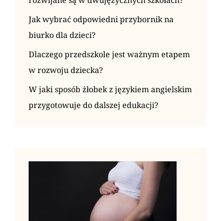
rozwijane są w dwujęzycznych szkołach?
Jak wybrać odpowiedni przybornik na
biurko dla dzieci?
Dlaczego przedszkole jest ważnym etapem
w rozwoju dziecka?
W jaki sposób żłobek z językiem angielskim
przygotowuje do dalszej edukacji?