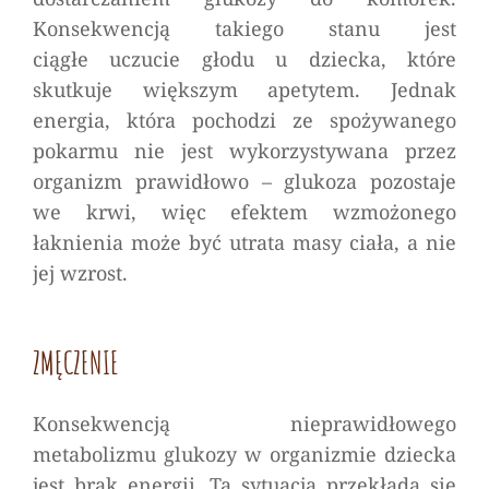
Konsekwencją takiego stanu jest
ciągłe uczucie głodu u dziecka, które
skutkuje większym apetytem. Jednak
energia, która pochodzi ze spożywanego
pokarmu nie jest wykorzystywana przez
organizm prawidłowo – glukoza pozostaje
we krwi, więc efektem wzmożonego
łaknienia może być utrata masy ciała, a nie
jej wzrost.
ZMĘCZENIE
Konsekwencją nieprawidłowego
metabolizmu glukozy w organizmie dziecka
jest brak energii. Ta sytuacja przekłada się