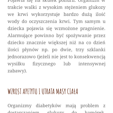
Pojawia się na skutek poliurii. Organizm w
trakcie walki z wysokim stężeniem glukozy
we krwi wykorzystuje bardzo dużą ilość
wody do oczyszczenia krwi. Tym samym u
dziecka pojawia się wzmożone pragnienie.
Alarmujące powinno być spożywanie przez
dziecko znacznie większej niż na co dzień
ilości płynów np. po dwie, trzy szklanki
jednorazowo (jeżeli nie jest to konsekwencją
wysiłku fizycznego lub intensywnej
zabawy).
WZROST APETYTU I UTRATA MASY CIAŁA
Organizmy diabetyków mają problem z
dostarczaniem glukozy do komórek.