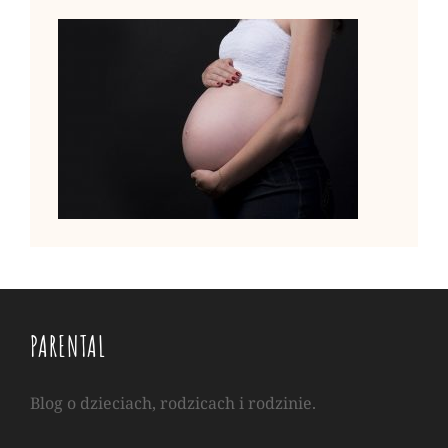
PARENTAL
Blog o dzieciach, rodzicach i rodzinie.