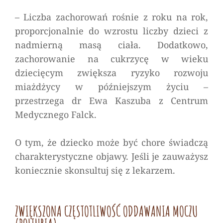
–
Liczba zachorowań rośnie z roku na rok,
proporcjonalnie do wzrostu liczby dzieci z
nadmierną masą ciała. Dodatkowo,
zachorowanie na cukrzycę w wieku
dziecięcym zwiększa ryzyko rozwoju
miażdżycy w późniejszym życiu
–
przestrzega dr Ewa Kaszuba z Centrum
Medycznego Falck.
O tym, że dziecko może być chore świadczą
charakterystyczne objawy. Jeśli je zauważysz
koniecznie skonsultuj się z lekarzem.
ZWIĘKSZONA CZĘSTOTLIWOŚĆ ODDAWANIA MOCZU