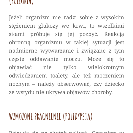
(POLIURIA)
Jeżeli organizm nie radzi sobie z wysokim
stężeniem glukozy we krwi, to wszelkimi
siłami próbuje się jej pozbyć. Reakcją
obronną organizmu w takiej sytuacji jest
nadmierne wytwarzanie i związane z tym
częste oddawanie moczu. Może się to
objawiać nie tylko wielokrotnym
odwiedzaniem toalety, ale też moczeniem
nocnym – należy obserwować, czy dziecko
ze wstydu nie ukrywa objawów choroby.
WZMOŻONE PRAGNIENIE (POLIDYPSJA)