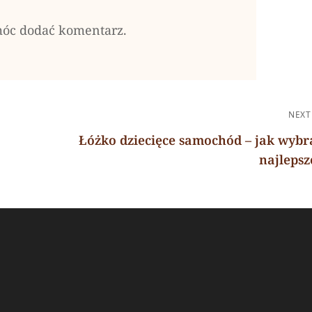
móc dodać komentarz.
NEXT
Łóżko dziecięce samochód – jak wybr
najlepsz
Next
Post