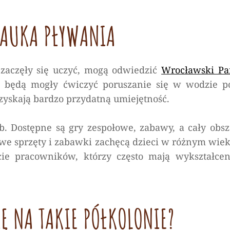
 NAUKA PŁYWANIA
 zaczęły się uczyć, mogą odwiedzić
Wrocławski Pa
 będą mogły ćwiczyć poruszanie się w wodzie p
yskają bardzo przydatną umiejętność.
. Dostępne są gry zespołowe, zabawy, a cały obsz
we sprzęty i zabawki zachęcą dzieci w różnym wiek
ie pracowników, którzy często mają wykształcen
Ę NA TAKIE PÓŁKOLONIE?