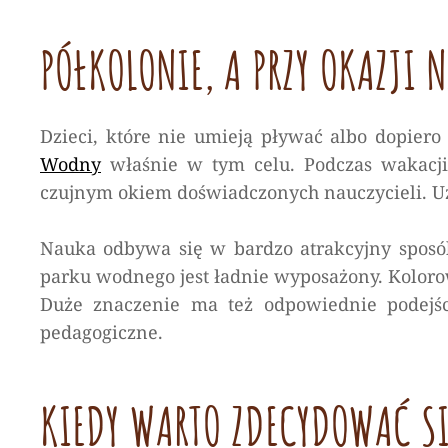
PÓŁKOLONIE, A PRZY OKAZJI
Dzieci, które nie umieją pływać albo dopiero
Wodny
właśnie w tym celu. Podczas wakacji
czujnym okiem doświadczonych nauczycieli. Uz
Nauka odbywa się w bardzo atrakcyjny sposób
parku wodnego jest ładnie wyposażony. Koloro
Duże znaczenie ma też odpowiednie podejśc
pedagogiczne.
KIEDY WARTO ZDECYDOWAĆ SI