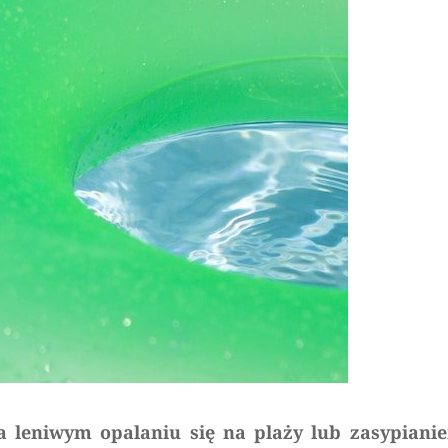
 leniwym opalaniu się na plaży lub zasypiani