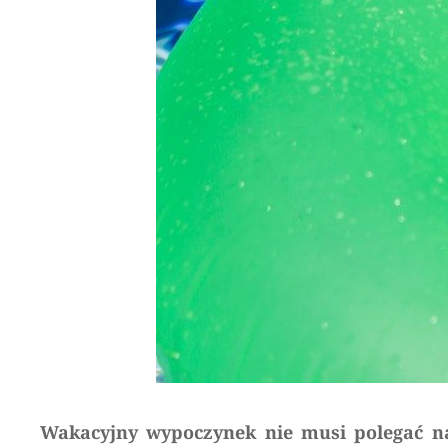
Wakacyjny wypoczynek nie musi polegać na