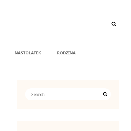
NASTOLATEK
RODZINA
Search
Search
for: