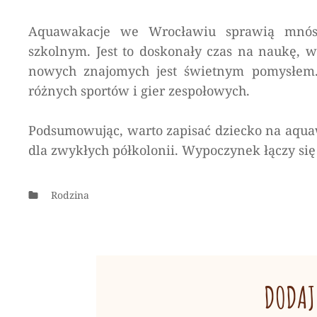
Aquawakacje we Wrocławiu sprawią mnós
szkolnym. Jest to doskonały czas na naukę,
nowych znajomych jest świetnym pomysłem.
różnych sportów i gier zespołowych.
Podsumowując, warto zapisać dziecko na aquaw
dla zwykłych półkolonii. Wypoczynek łączy s
Categories
Rodzina
DODAJ