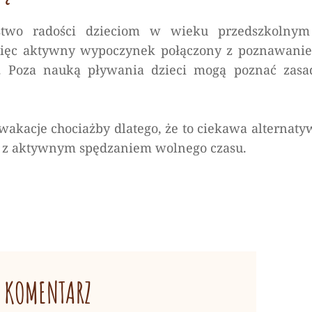
two radości dzieciom w wieku przedszkolnym
 więc aktywny wypoczynek połączony z poznawani
 Poza nauką pływania dzieci mogą poznać zasa
akacje chociażby dlatego, że to ciekawa alternaty
ię z aktywnym spędzaniem wolnego czasu.
 KOMENTARZ