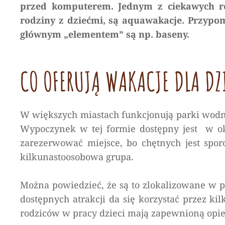
przed komputerem. Jednym z ciekawych ro
rodziny z dziećmi, są aquawakacje. Przypom
głównym „elementem” są np. baseny.
CO OFERUJĄ WAKACJE DLA D
W większych miastach funkcjonują parki wodn
Wypoczynek w tej formie dostępny jest w ok
zarezerwować miejsce, bo chętnych jest spo
kilkunastoosobowa grupa.
Można powiedzieć, że są to zlokalizowane w 
dostępnych atrakcji da się korzystać przez ki
rodziców w pracy dzieci mają zapewnioną opie