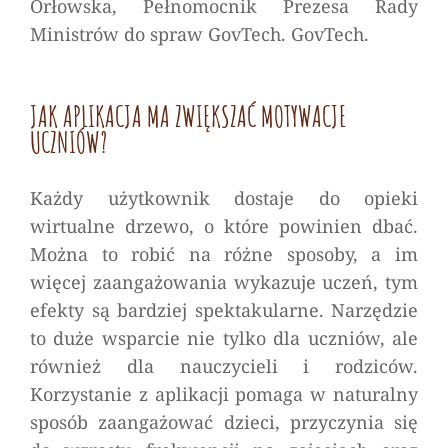
Orłowska, Pełnomocnik Prezesa Rady
Ministrów do spraw GovTech. GovTech.
JAK APLIKACJA MA ZWIĘKSZAĆ MOTYWACJE
UCZNIÓW?
Każdy użytkownik dostaje do opieki
wirtualne drzewo, o które powinien dbać.
Można to robić na różne sposoby, a im
więcej zaangażowania wykazuje uczeń, tym
efekty są bardziej spektakularne. Narzędzie
to duże wsparcie nie tylko dla uczniów, ale
również dla nauczycieli i rodziców.
Korzystanie z aplikacji pomaga w naturalny
sposób zaangażować dzieci, przyczynia się