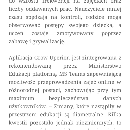
do wzrostu frekwencji na zajęciach oraz
liczby oddawanych prac. Nauczyciele mniej
czasu spędzają na kontroli, rodzice mogą
obserwować postępy swojego dziecka, a
uczeń zostaje zmotywowany poprzez
zabawę i grywalizację.
Aplikacja Grow Uperion jest zintegrowana z
rekomendowaną przez Ministerstwo
Edukacji platformą MS Teams zapewniającą
możliwość przeprowadzenia zajęć online w
różnorodnej postaci, zachowując przy tym
maximum bezpieczeństwa danych
użytkowników. –
Zmiany, które nastąpiły w
przestrzeni edukacji są diametralne. Kilka
kwestii pozostało jednak niezmiennych, to