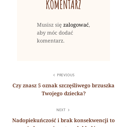
KOMENTARZ
Musisz się
zalogować
,
aby móc dodać
komentarz.
NAWIGACJA
PREVIOUS
WPISU
Czy znasz 5 oznak szczęśliwego brzuszka
Twojego dziecka?
Previous
Post
NEXT
Nadopiekuńczość i brak konsekwencji to