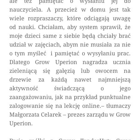
ale też pamiętać o wysłaniu jej do
nauczyciela. A przecież w domu jest tak
wiele rozpraszaczy, które odciągają uwagę
od nauki. Chciałam, aby system sprawił, że
moje dzieci same z siebie będą chciały brać
udział w zajęciach, abym nie musiała za nie
o tym myśleć i pamiętać o wysyłaniu prac.
Dlatego Grow Uperion nagradza ucznia
zieleniącą się gałęzią lub owocem na
drzewie za każdą nawet najmniejszą
aktywność świadczącą o jego
zaangażowaniu, jak na przykład punktualne
zalogowanie się na lekcję online.
– tłumaczy
Małgorzata Celarek – prezes zarządu w Grow
Uperion.