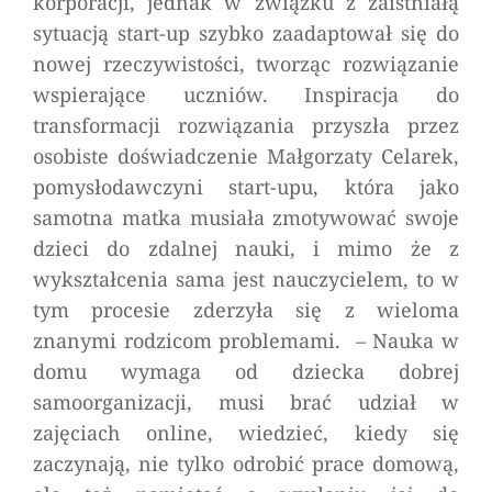
korporacji, jednak w związku z zaistniałą
sytuacją start-up szybko zaadaptował się do
nowej rzeczywistości, tworząc rozwiązanie
wspierające uczniów. Inspiracja do
transformacji rozwiązania przyszła przez
osobiste doświadczenie Małgorzaty Celarek,
pomysłodawczyni start-upu, która jako
samotna matka musiała zmotywować swoje
dzieci do zdalnej nauki, i mimo że z
wykształcenia sama jest nauczycielem, to w
tym procesie zderzyła się z wieloma
znanymi rodzicom problemami.
– Nauka w
domu wymaga od dziecka dobrej
samoorganizacji, musi brać udział w
zajęciach online, wiedzieć, kiedy się
zaczynają, nie tylko odrobić prace domową,