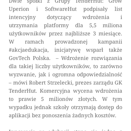
Dwie spółki z Grupy TenderHut: Grow
Uperion i SoftwareHut podpisały list
intencyjny dotyczący wdrożenia i
utrzymania platformy dla 5,5 miliona
użytkowników przez najbliższe 3 miesiące.
W ramach prowadzonej kampanii
#akcjaedukacja, inicjatywę wsparł także
GovTech Polska.
– Wdrożenie rozwiązania
dla takiej liczby użytkowników, to zarówno
wyzwanie, jak i ogromna odpowiedzialność
–
mówi Robert Strzelecki, prezes zarządu GK
TenderHut. Komercyjna wycena wdrożenia
to prawie 5 milionów złotych. W tym
wypadku jednak szkoły otrzymają dostęp do
aplikacji bez ponoszenia żadnych kosztów.