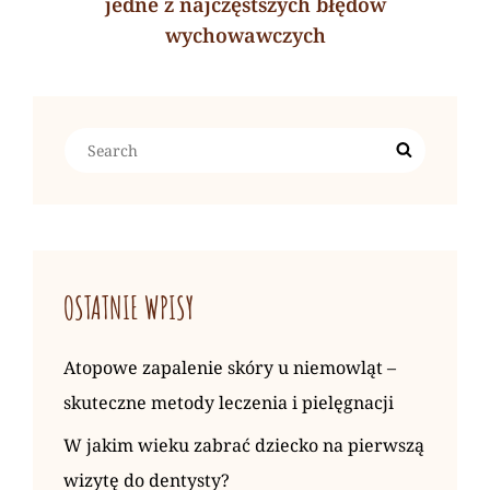
jedne z najczęstszych błędów
wychowawczych
Next
Post
Search
Search
for:
OSTATNIE WPISY
Atopowe zapalenie skóry u niemowląt –
skuteczne metody leczenia i pielęgnacji
W jakim wieku zabrać dziecko na pierwszą
wizytę do dentysty?