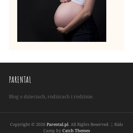
PARENTAL
Blog o dzieciach, rodzicach i rodzinie.
Copyright © 2026
Parental.pl
. All Rights Reserved.
|
Kids
Camp by
Catch Themes