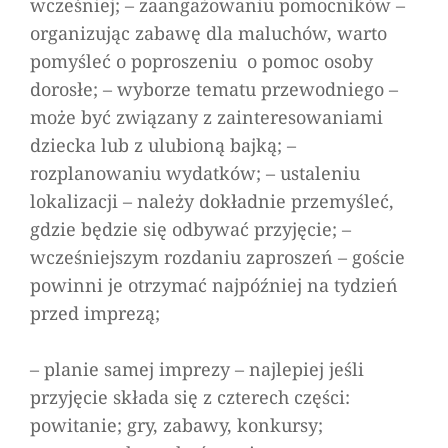
wcześniej; – zaangażowaniu pomocników –
organizując zabawę dla maluchów, warto
pomyśleć o poproszeniu o pomoc osoby
dorosłe; – wyborze tematu przewodniego –
może być związany z zainteresowaniami
dziecka lub z ulubioną bajką; –
rozplanowaniu wydatków; – ustaleniu
lokalizacji – należy dokładnie przemyśleć,
gdzie będzie się odbywać przyjęcie; –
wcześniejszym rozdaniu zaproszeń – goście
powinni je otrzymać najpóźniej na tydzień
przed imprezą;
– planie samej imprezy – najlepiej jeśli
przyjęcie składa się z czterech części:
powitanie; gry, zabawy, konkursy;