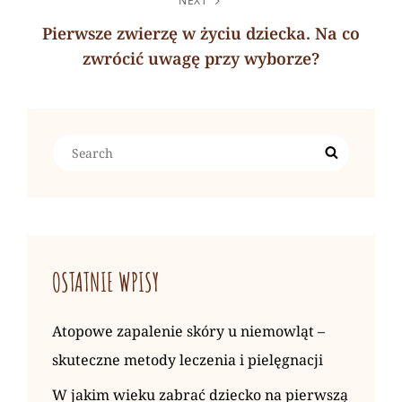
NEXT
Pierwsze zwierzę w życiu dziecka. Na co
zwrócić uwagę przy wyborze?
Next
Post
Search
Search
for:
OSTATNIE WPISY
Atopowe zapalenie skóry u niemowląt –
skuteczne metody leczenia i pielęgnacji
W jakim wieku zabrać dziecko na pierwszą