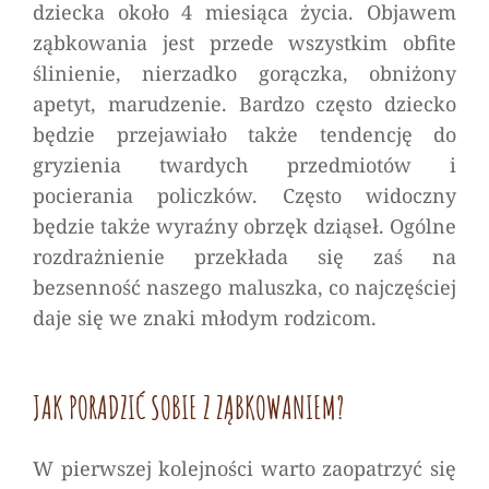
dziecka około 4 miesiąca życia. Objawem
ząbkowania jest przede wszystkim obfite
ślinienie, nierzadko gorączka, obniżony
apetyt, marudzenie. Bardzo często dziecko
będzie przejawiało także tendencję do
gryzienia twardych przedmiotów i
pocierania policzków. Często widoczny
będzie także wyraźny obrzęk dziąseł. Ogólne
rozdrażnienie przekłada się zaś na
bezsenność naszego maluszka, co najczęściej
daje się we znaki młodym rodzicom.
JAK PORADZIĆ SOBIE Z ZĄBKOWANIEM?
W pierwszej kolejności warto zaopatrzyć się