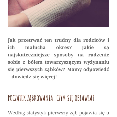
Jak przetrwać ten trudny dla rodziców i
ich malucha okres? Jakie są
najskuteczniejsze sposoby na radzenie
sobie z bólem towarzyszącym wyżynaniu
się pierwszych ząbków? Mamy odpowiedź
– dowiedz się więcej!
POCZĄTEK ZĄBKOWANIA. CZYM SIĘ OBJAWIA?
Według statystyk pierwszy ząb pojawia się u