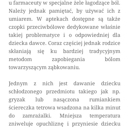
u farmaceuty w specjalne żele łagodzące ból.
Należy jednak pamiętać, by używać ich z
umiarem. W aptekach dostępne są także
czopki przeciwbólowe dedykowane właśnie
takiej problematyce i o odpowiedniej dla
dziecka dawce. Coraz częściej jednak rodzice
skłaniają się ku bardziej tradycyjnym
metodom zapobiegania bólom
towarzyszącym ząbkowaniu.
Jednym z nich jest dawanie dziecku
schłodzonego przedmiotu takiego jak np.
gryzak lub nasączona rumiankiem
ściereczka tetrowa wsadzona na kilka minut
do zamrażalki. Mniejsza temperatura
zniweluje opuchliznę i przyniesie dziecku