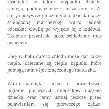
zostawiać w takim wypadku dziecka
samego, ponieważ może się zakrztusić. Ze
sfery spożywczej możemy dać dziecku także
schłodzoną marchewkę, warto jednak
odczekać chwilę po wyjęciu jej z lodówki.
Ukojenie przyniesie także schłodzony mus
owocowy.
Ulgę w bólu oprócz chłodu może dać także
ciepło. Zalecane są ciepłe kąpiele, które
pomogą nam uśpić zmęczonego maluszka.
Warto pamiętać także o prawidłowej
higienie pierwszych mleczaków naszego
dziecka oraz jamy ustnej jeszcze przed
pojawieniem się pierwszego ząbka.