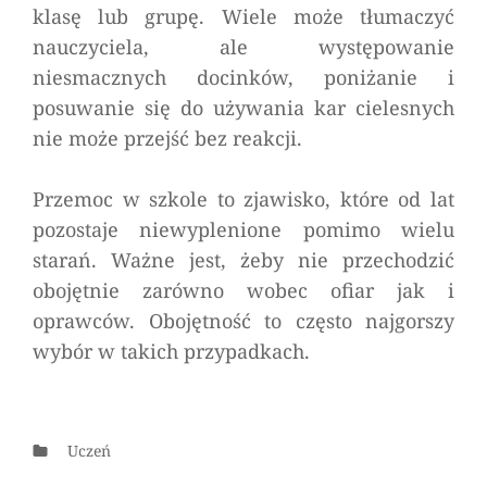
klasę lub grupę. Wiele może tłumaczyć
nauczyciela, ale występowanie
niesmacznych docinków, poniżanie i
posuwanie się do używania kar cielesnych
nie może przejść bez reakcji.
Przemoc w szkole to zjawisko, które od lat
pozostaje niewyplenione pomimo wielu
starań. Ważne jest, żeby nie przechodzić
obojętnie zarówno wobec ofiar jak i
oprawców. Obojętność to często najgorszy
wybór w takich przypadkach.
Categories
Uczeń