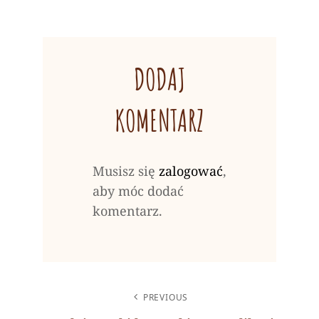
DODAJ
KOMENTARZ
Musisz się
zalogować
,
aby móc dodać
komentarz.
NAWIGACJA
PREVIOUS
WPISU