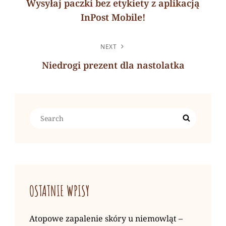
Wysyłaj paczki bez etykiety z aplikacją
InPost Mobile!
Previous
Post
NEXT
Niedrogi prezent dla nastolatka
Next
Post
Search
Search
for:
OSTATNIE WPISY
Atopowe zapalenie skóry u niemowląt –