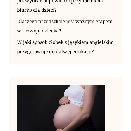
Jak wybrać odpowiedni przybornik na
biurko dla dzieci?
Dlaczego przedszkole jest ważnym etapem
w rozwoju dziecka?
W jaki sposób żłobek z językiem angielskim
przygotowuje do dalszej edukacji?