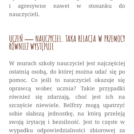
i agresywne nawet w stosunku do
nauczycieli.
UCZEŃ ― NAUCZYCIEL. TAKA RELACJA W PRZEMOCY
RÓWNIEŻ WYSTĘPUJE
W murach szkoły nauczyciel jest najczęściej
ostatnią osobą, do której można udać się po
pomoc. Co jeśli to nauczyciel okazuje się
oprawcą wobec ucznia? Takie przypadki
również się zdarzają, choć jest ich na
szczęście niewiele. Belfrzy mogą upatrzyć
sobie słabszą jednostkę, na którą przeleją
swoją irytację i bezsilność. Jest to częste w
wypadku odpowiedzialności zbiorowej za