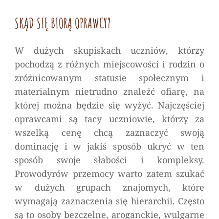
SKĄD SIĘ BIORĄ OPRAWCY?
W dużych skupiskach uczniów, którzy
pochodzą z różnych miejscowości i rodzin o
zróżnicowanym statusie społecznym i
materialnym nietrudno znaleźć ofiarę, na
której można będzie się wyżyć. Najczęściej
oprawcami są tacy uczniowie, którzy za
wszelką cenę chcą zaznaczyć swoją
dominację i w jakiś sposób ukryć w ten
sposób swoje słabości i kompleksy.
Prowodyrów przemocy warto zatem szukać
w dużych grupach znajomych, które
wymagają zaznaczenia się hierarchii. Często
są to osoby bezczelne, aroganckie, wulgarne