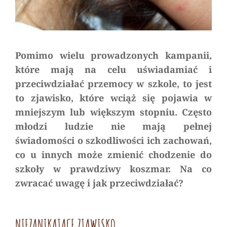
Pomimo wielu prowadzonych kampanii,
które mają na celu uświadamiać i
przeciwdziałać przemocy w szkole, to jest
to zjawisko, które wciąż się pojawia w
mniejszym lub większym stopniu. Często
młodzi ludzie nie mają pełnej
świadomości o szkodliwości ich zachowań,
co u innych może zmienić chodzenie do
szkoły w prawdziwy koszmar. Na co
zwracać uwagę i jak przeciwdziałać?
NIEZANIKAJĄCE ZJAWISKO